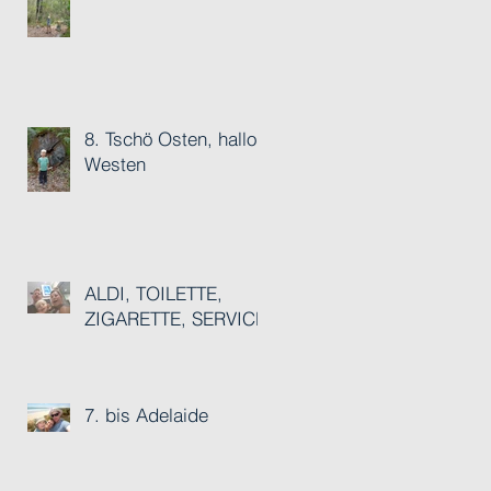
8. Tschö Osten, hallo
Westen
ALDI, TOILETTE,
ZIGARETTE, SERVICE
7. bis Adelaide