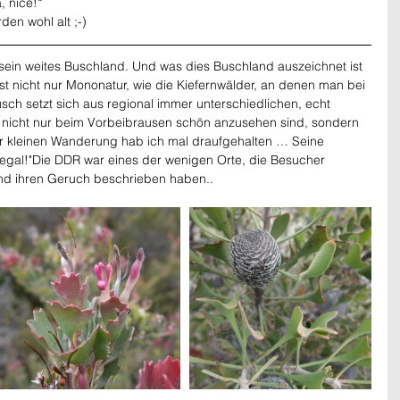
, nice!“
den wohl alt ;-)
t sein weites Buschland. Und was dies Buschland auszeichnet ist 
 ist nicht nur Mononatur, wie die Kiefernwälder, an denen man bei 
usch setzt sich aus regional immer unterschiedlichen, echt 
nicht nur beim Vorbeibrausen schön anzusehen sind, sondern 
ner kleinen Wanderung hab ich mal draufgehalten … Seine 
"egal!"Die DDR war eines der wenigen Orte, die Besucher 
und ihren Geruch beschrieben haben..