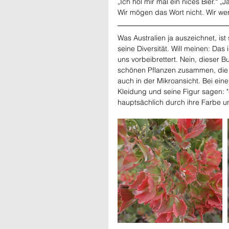
„Ich hol mir mal ein nices Bier.“ „Ja
Wir mögen das Wort nicht. Wir wer
Was Australien ja auszeichnet, is
seine Diversität. Will meinen: Das
uns vorbeibrettert. Nein, dieser B
schönen Pflanzen zusammen, die 
auch in der Mikroansicht. Bei ei
Kleidung und seine Figur sagen: 
hauptsächlich durch ihre Farbe 