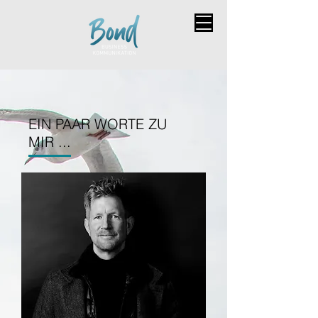
EIN PAAR WORTE ZU
MIR ...