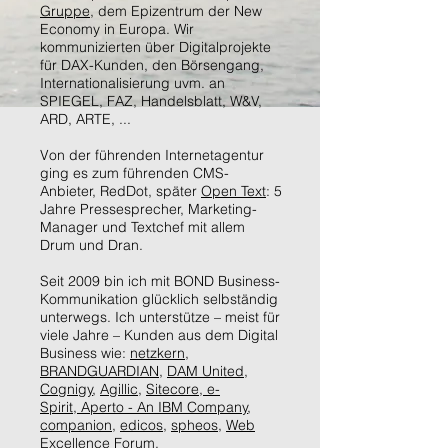
Gruppe
, dem Epizentrum der New
Economy in Europa. Wir
kommunizierten über Digitalprojekte
für DAX-Kunden, den Börsengang,
Internationalisierung uvm. an
SPIEGEL, FAZ, Handelsblatt, W&V,
ARD, ARTE, ...
Von der führenden Internetagentur
ging es zum führenden CMS-
Anbieter, RedDot, später
Open Text
: 5
Jahre Pressesprecher, Marketing-
Manager und Textchef mit allem
Drum und Dran.
Seit 2009 bin ich mit BOND Business-
Kommunikation glücklich selbständig
unterwegs. Ich unterstütze – meist für
viele Jahre – Kunden aus dem Digital
Business wie:
netzkern
,
BRANDGUARDIAN
,
DAM United
,
Cognigy
,
Agillic
,
Sitecore,
e-
Spirit,
Aperto - An IBM Company
,
companion
,
edicos
,
spheos
,
Web
Excellence Forum
.