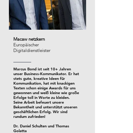
Macaw netzkern
Europäischer
Digitaldienstleister
Marcus Bond ist seit 10+ Jahren
unser Business-Kommunikator. Er hat
stets gute, kreative Ideen für
Kommunikation, hat mit knackigen
Texten schon einige Awards für uns
gewonnen und weiß kleine wie große
Erfolge toll in Worte zu kleiden.
Seine Arbeit befeuert unsere
Bekanntheit und unterstützt unseren
geschäftlichen Erfolg. Wir sind
rundum zufrieden!
Dr. Daniel Schulten und Thomas
Golatta