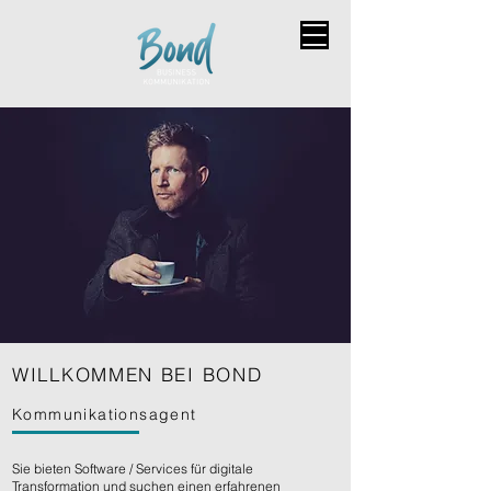
WILLKOMMEN BEI
BOND
Kommunikationsagent
Sie bieten Software / Services für digitale
Transformation und suchen einen erfahrenen