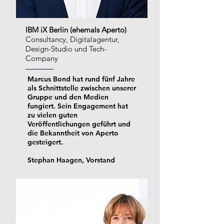
IBM iX Berlin (ehemals Aperto)
Consultancy, Digitalagentur,
Design-Studio und Tech-
Company
Marcus Bond hat rund fünf Jahre
als Schnittstelle zwischen unserer
Gruppe und den Medien
fungiert. Sein Engagement hat
zu vielen guten
Veröffentlichungen geführt und
die Bekanntheit von Aperto
gesteigert.
Stephan Haagen, Vorstand